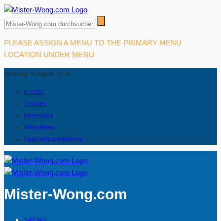
PLEASE ASSIGN A MENU TO THE PRIMARY MENU
LOCATION UNDER
MENU
Samstag, 8 August, 2026
Kontakt
Cookies
Impressum
Bildquellen
Datenschutzerklärung
Mister-Wong.com
SPORT