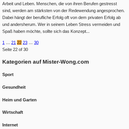
Arbeit und Leben. Menschen, die von ihren Berufen gestresst
sind, werden am stärksten von der Redewendung angesprochen.
Dabei hängt der berufliche Erfolg oft von dem privaten Erfolg ab
und andersherum. Wer in seinem Leben Stress vermeiden und
Spaß haben möchte, sollte sich das Konzept...
1
…
21
22
23
…
30
Seite 22 of 30
Kategorien auf Mister-Wong.com
Sport
Gesundheit
Heim und Garten
Wirtschaft
Internet