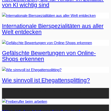
von KI wichtig sind
Internationale Bierspezialitäten aus aller
Welt entdecken
Gefälschte Bewertungen von Online-
Shops erkennen
Wie sinnvoll ist Ehegattensplitting?
Beliebteste Artikel auf Mister-Wong.com