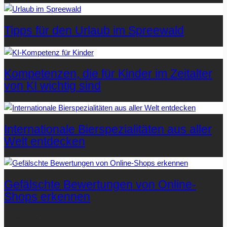
Tipps für den Urlaub im Spreewald
Kompetenzen, die für Kinder im Zeitalter
von KI wichtig sind
Internationale Bierspezialitäten aus aller
Welt entdecken
Gefälschte Bewertungen von Online-
Shops erkennen
Suchen