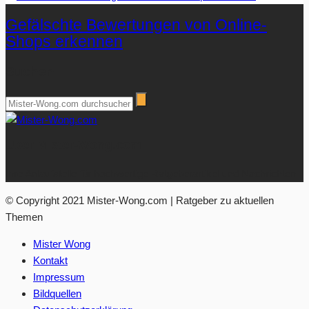
Gefälschte Bewertungen von Online-
Shops erkennen
Suchen
Über Mister-Wong.com
Ihre Anlaufstelle für hochwertige Ratgeberartikel und Nachrichten.
© Copyright 2021 Mister-Wong.com | Ratgeber zu aktuellen
Themen
Mister Wong
Kontakt
Impressum
Bildquellen