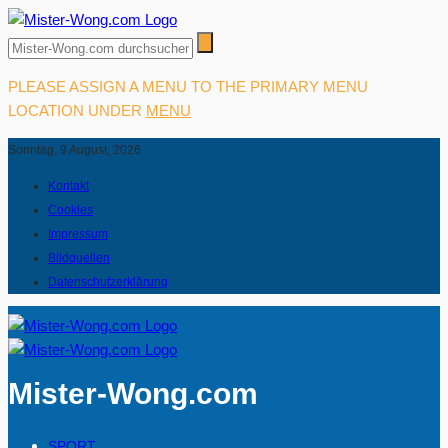
PLEASE ASSIGN A MENU TO THE PRIMARY MENU
LOCATION UNDER
MENU
Sonntag, 9 August, 2026
Kontakt
Cookies
Impressum
Bildquellen
Datenschutzerklärung
Mister-Wong.com
SPORT