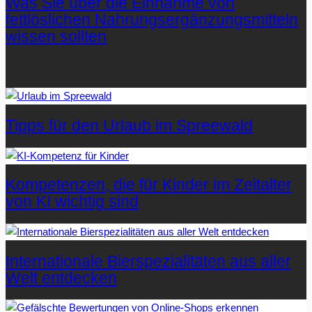
Was Sie über die Einnahme von
fettlöslichen Nahrungsergänzungsmitteln
wissen sollten
Letzte Artikel
Tipps für den Urlaub im Spreewald
Kompetenzen, die für Kinder im Zeitalter
von KI wichtig sind
Internationale Bierspezialitäten aus aller
Welt entdecken