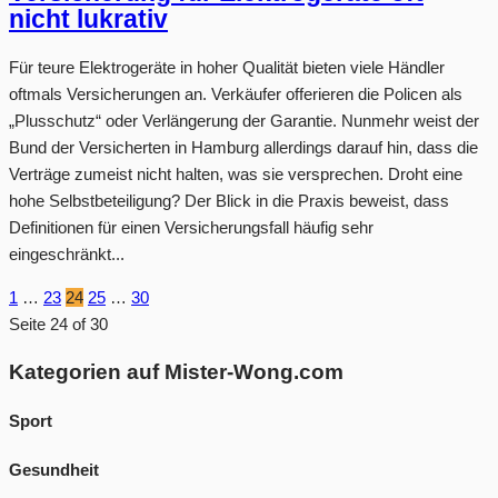
nicht lukrativ
Für teure Elektrogeräte in hoher Qualität bieten viele Händler
oftmals Versicherungen an. Verkäufer offerieren die Policen als
„Plusschutz“ oder Verlängerung der Garantie. Nunmehr weist der
Bund der Versicherten in Hamburg allerdings darauf hin, dass die
Verträge zumeist nicht halten, was sie versprechen. Droht eine
hohe Selbstbeteiligung? Der Blick in die Praxis beweist, dass
Definitionen für einen Versicherungsfall häufig sehr
eingeschränkt...
1
…
23
24
25
…
30
Seite 24 of 30
Kategorien auf Mister-Wong.com
Sport
Gesundheit