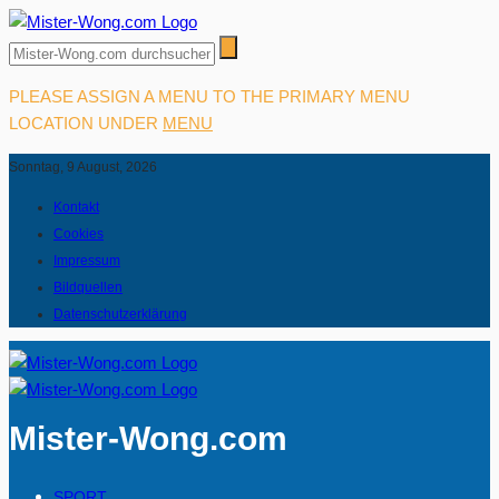
PLEASE ASSIGN A MENU TO THE PRIMARY MENU
LOCATION UNDER
MENU
Sonntag, 9 August, 2026
Kontakt
Cookies
Impressum
Bildquellen
Datenschutzerklärung
Mister-Wong.com
SPORT