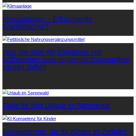
Klimaanlagen – Erfrischende
Krankmacher?
Was Sie über die Einnahme von
fettlöslichen Nahrungsergänzungsmitteln
wissen sollten
Letzte Artikel
Tipps für den Urlaub im Spreewald
Kompetenzen, die für Kinder im Zeitalter