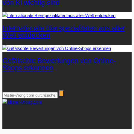
von KI wichtig sind
Internationale Bierspezialitäten aus aller
Welt entdecken
Gefälschte Bewertungen von Online-
Shops erkennen
Suchen
Über Mister-Wong.com
Ihre Anlaufstelle für hochwertige Ratgeberartikel und Nachrichten.