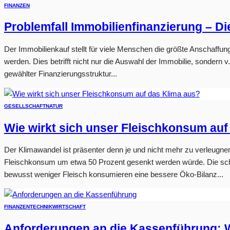
FINANZEN
Problemfall Immobilienfinanzierung – Di
Der Immobilienkauf stellt für viele Menschen die größte Anschaffung
werden. Dies betrifft nicht nur die Auswahl der Immobilie, sondern
gewählter Finanzierungsstruktur...
GESELLSCHAFT
NATUR
Wie wirkt sich unser Fleischkonsum auf
Der Klimawandel ist präsenter denn je und nicht mehr zu verleugne
Fleischkonsum um etwa 50 Prozent gesenkt werden würde. Die sch
bewusst weniger Fleisch konsumieren eine bessere Öko-Bilanz...
FINANZEN
TECHNIK
WIRTSCHAFT
Anforderungen an die Kassenführung: 