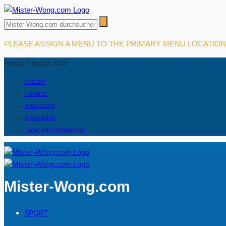
PLEASE ASSIGN A MENU TO THE PRIMARY MENU LOCATIO
Freitag, 7 August, 2026
Kontakt
Cookies
Impressum
Bildquellen
Datenschutzerklärung
Mister-Wong.com
SPORT