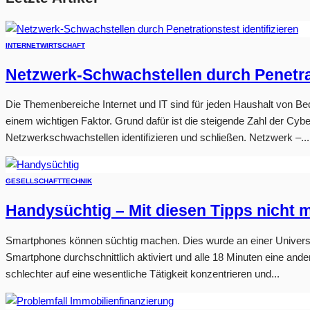
INTERNET
WIRTSCHAFT
Netzwerk-Schwachstellen durch Penetrat
Die Themenbereiche Internet und IT sind für jeden Haushalt von Be
einem wichtigen Faktor. Grund dafür ist die steigende Zahl der Cy
Netzwerkschwachstellen identifizieren und schließen. Netzwerk –...
GESELLSCHAFT
TECHNIK
Handysüchtig – Mit diesen Tipps nicht 
Smartphones können süchtig machen. Dies wurde an einer Universit
Smartphone durchschnittlich aktiviert und alle 18 Minuten eine an
schlechter auf eine wesentliche Tätigkeit konzentrieren und...