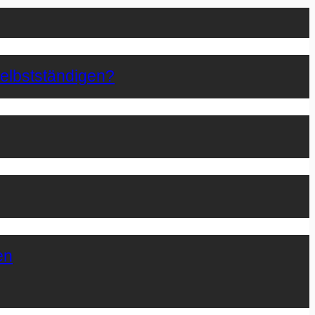
Selbstständigen?
en