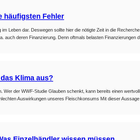
e häufigsten Fehler
 im Leben dar. Deswegen sollte hier die nötigte Zeit in die Recherch
 v.a. auch deren Finanzierung. Denn oftmals belasten Finanzierungen 
 das Klima aus?
n. Wer der WWF-Studie Glauben schenkt, kann bereits einen wertvoll
lechten Auswirkungen unseres Fleischkonsums Mit dieser Aussage zi
Was Einzelhändler wissen müssen