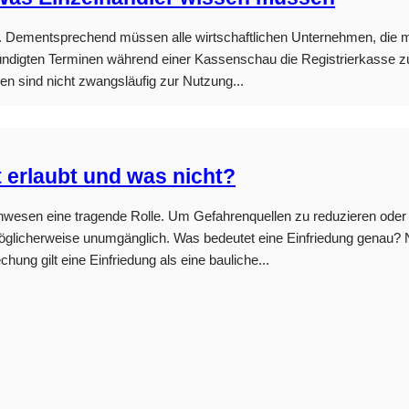
aft. Dementsprechend müssen alle wirtschaftlichen Unternehmen, die 
ndigten Terminen während einer Kassenschau die Registrierkasse zu
n sind nicht zwangsläufig zur Nutzung...
 erlaubt und was nicht?
 Anwesen eine tragende Rolle. Um Gefahrenquellen zu reduzieren od
öglicherweise unumgänglich. Was bedeutet eine Einfriedung genau? N
ung gilt eine Einfriedung als eine bauliche...