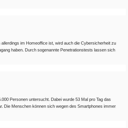
llerdings im Homeoffice ist, wird auch die Cybersicherheit zu
Zugang haben. Durch sogenannte Penetrationstests lassen sich
6.000 Personen untersucht. Dabei wurde 53 Mal pro Tag das
igt war. Die Menschen können sich wegen des Smartphones immer