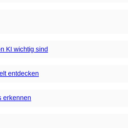
n KI wichtig sind
Welt entdecken
s erkennen