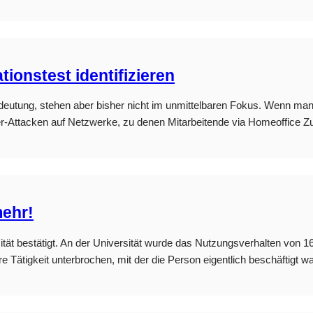
ionstest identifizieren
deutung, stehen aber bisher nicht im unmittelbaren Fokus. Wenn man a
ber-Attacken auf Netzwerke, zu denen Mitarbeitende via Homeoffice 
mehr!
ät bestätigt. An der Universität wurde das Nutzungsverhalten von 1
dere Tätigkeit unterbrochen, mit der die Person eigentlich beschäft