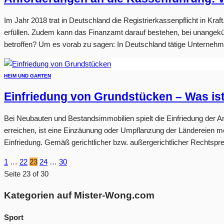
Im Jahr 2018 trat in Deutschland die Registrierkassenpflicht in Kr
erfüllen. Zudem kann das Finanzamt darauf bestehen, bei unangekü
betroffen? Um es vorab zu sagen: In Deutschland tätige Unternehme
HEIM UND GARTEN
Einfriedung von Grundstücken – Was ist
Bei Neubauten und Bestandsimmobilien spielt die Einfriedung der
erreichen, ist eine Einzäunung oder Umpflanzung der Ländereien m
Einfriedung. Gemäß gerichtlicher bzw. außergerichtlicher Rechtsprech
1
…
22
23
24
…
30
Seite 23 of 30
Kategorien auf Mister-Wong.com
Sport