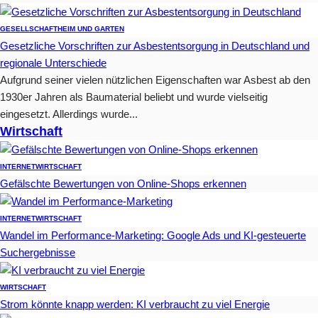
GESELLSCHAFT
HEIM UND GARTEN
Gesetzliche Vorschriften zur Asbestentsorgung in Deutschland und
regionale Unterschiede
Aufgrund seiner vielen nützlichen Eigenschaften war Asbest ab den
1930er Jahren als Baumaterial beliebt und wurde vielseitig
eingesetzt. Allerdings wurde...
Wirtschaft
INTERNET
WIRTSCHAFT
Gefälschte Bewertungen von Online-Shops erkennen
INTERNET
WIRTSCHAFT
Wandel im Performance-Marketing: Google Ads und KI-gesteuerte
Suchergebnisse
WIRTSCHAFT
Strom könnte knapp werden: KI verbraucht zu viel Energie