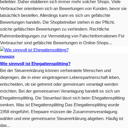
beliebter. Daher etablieren sich immer mehr solcher Shops. Viele
Verbraucher orientieren sich an Bewertungen von Kunden, bevor sie
tatsächlich bestellen. Allerdings kann es sich um gefälschte
Bewertungen handeln. Die Shopbetreiber stehen in der Pflicht,
solche gefälschten Bewertungen zu verhindern. Rechtliche
Rahmenbedingungen zur Vermeidung von Falschinformationen Für
Verbraucher sind gefälschte Bewertungen in Online-Shops...
FINANZEN
Wie sinnvoll ist Ehegattensplitting?
Bei der Steuererklärung können verheiratete Menschen und
diejenigen, die in einer eingetragenen Lebenspartnerschaft leben,
entscheiden, ob sie getrennt oder gemeinsam veranlagt werden
möchten. Bei der gemeinsamen Veranlagung handelt es sich um
Ehegattensplitting. Die Steuerlast lässt sich beim Ehegattensplitting
senken. Was ist Ehegattensplitting Das Ehegattensplitting wurde
1958 eingeführt. Ehepaare müssen die Zusammenveranlagung
wählen und eine gemeinsame Steuererklärung abgeben. Häufig ist
das...