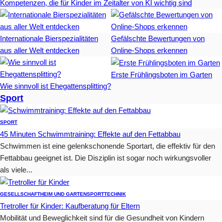
Kompetenzen, die für Kinder im Zeitalter von KI wichtig sind
Internationale Bierspezialitäten
Gefälschte Bewertungen von
aus aller Welt entdecken
Online-Shops erkennen
Erste Frühlingsboten im Garten
Wie sinnvoll ist Ehegattensplitting?
Sport
SPORT
45 Minuten Schwimmtraining: Effekte auf den Fettabbau
Schwimmen ist eine gelenkschonende Sportart, die effektiv für den
Fettabbau geeignet ist. Die Disziplin ist sogar noch wirkungsvoller
als viele...
GESELLSCHAFT
HEIM UND GARTEN
SPORT
TECHNIK
Tretroller für Kinder: Kaufberatung für Eltern
Mobilität und Beweglichkeit sind für die Gesundheit von Kindern