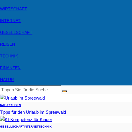
WIRTSCHAFT
INTERNET
GESELLSCHAFT
REISEN
TECHNIK
FINANZEN
NATUR
NATUR
REISEN
Tipps für den Urlaub im Spreewald
GESELLSCHAFT
INTERNET
TECHNIK