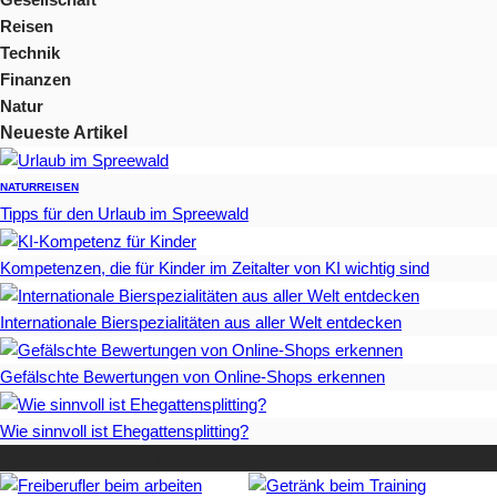
Reisen
Technik
Finanzen
Natur
Neueste Artikel
NATUR
REISEN
Tipps für den Urlaub im Spreewald
Kompetenzen, die für Kinder im Zeitalter von KI wichtig sind
Internationale Bierspezialitäten aus aller Welt entdecken
Gefälschte Bewertungen von Online-Shops erkennen
Wie sinnvoll ist Ehegattensplitting?
Beliebteste Artikel auf Mister-Wong.com