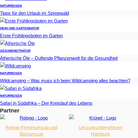
NATUR
REISEN
Tipps für den Urlaub im Spreewald
HEIM UND GARTEN
NATUR
Erste Frühlingsboten im Garten
GESUNDHEIT
NATUR
Ätherische Öle – Duftende Pflanzenwelt für die Gesundheit
NATUR
REISEN
Wildcamping – Was muss ich beim Wildcamping alles beachten?
NATUR
REISEN
Safari in Südafrika – Der Kreislauf des Lebens
Partner
Relogg Firmenumzug und
Umzugsunternehmen
Büroumzug
Hamburg