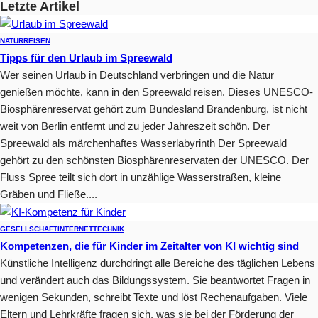
Letzte Artikel
NATUR
REISEN
Tipps für den Urlaub im Spreewald
Wer seinen Urlaub in Deutschland verbringen und die Natur
genießen möchte, kann in den Spreewald reisen. Dieses UNESCO-
Biosphärenreservat gehört zum Bundesland Brandenburg, ist nicht
weit von Berlin entfernt und zu jeder Jahreszeit schön. Der
Spreewald als märchenhaftes Wasserlabyrinth Der Spreewald
gehört zu den schönsten Biosphärenreservaten der UNESCO. Der
Fluss Spree teilt sich dort in unzählige Wasserstraßen, kleine
Gräben und Fließe....
GESELLSCHAFT
INTERNET
TECHNIK
Kompetenzen, die für Kinder im Zeitalter von KI wichtig sind
Künstliche Intelligenz durchdringt alle Bereiche des täglichen Lebens
und verändert auch das Bildungssystem. Sie beantwortet Fragen in
wenigen Sekunden, schreibt Texte und löst Rechenaufgaben. Viele
Eltern und Lehrkräfte fragen sich, was sie bei der Förderung der