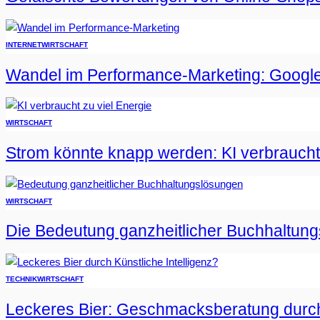
INTERNET
WIRTSCHAFT
Wandel im Performance-Marketing: Google
WIRTSCHAFT
Strom könnte knapp werden: KI verbraucht 
WIRTSCHAFT
Die Bedeutung ganzheitlicher Buchhaltun
TECHNIK
WIRTSCHAFT
Leckeres Bier: Geschmacksberatung durch 