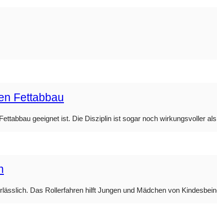
den Fettabbau
ttabbau geeignet ist. Die Disziplin ist sogar noch wirkungsvoller als 
n
nerlässlich. Das Rollerfahren hilft Jungen und Mädchen von Kindesbei