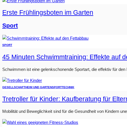
Erste Frühlingsboten im Garten
Sport
SPORT
45 Minuten Schwimmtraining: Effekte auf 
Schwimmen ist eine gelenkschonende Sportart, die effektiv für den Fe
GESELLSCHAFT
HEIM UND GARTEN
SPORT
TECHNIK
Tretroller für Kinder: Kaufberatung für Elter
Mobilität und Beweglichkeit sind für die Gesundheit von Kindern u