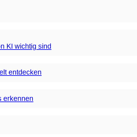
n KI wichtig sind
Welt entdecken
s erkennen