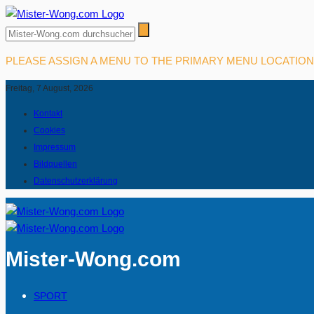
PLEASE ASSIGN A MENU TO THE PRIMARY MENU LOCATIO
Freitag, 7 August, 2026
Kontakt
Cookies
Impressum
Bildquellen
Datenschutzerklärung
Mister-Wong.com
SPORT