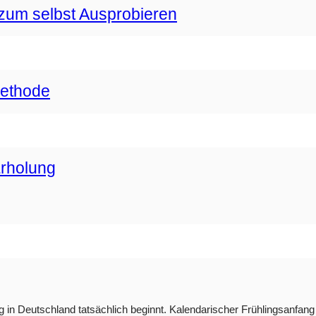
zum selbst Ausprobieren
methode
Erholung
g in Deutschland tatsächlich beginnt. Kalendarischer Frühlingsanfang i