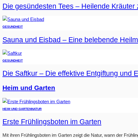
Die gesündesten Tees – Heilende Kräuter 
GESUNDHEIT
Sauna und Eisbad – Eine belebende Heil
GESUNDHEIT
Die Saftkur – Die effektive Entgiftung und 
Heim und Garten
HEIM UND GARTEN
NATUR
Erste Frühlingsboten im Garten
Mit ihren Frühlingsboten im Garten zeigt die Natur, wann der Frühlin