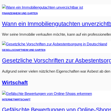
FINANZEN
HEIM UND GARTEN
Wann ein Immobiliengutachten unverzichtba
Wer seine Immobilie verkaufen möchte, kann auf ein professionelle
GESELLSCHAFT
HEIM UND GARTEN
Gesetzliche Vorschriften zur Asbestentso
Aufgrund seiner vielen nützlichen Eigenschaften war Asbest ab den 1
Wirtschaft
INTERNET
WIRTSCHAFT
Gefälschte Bewertungen von Online-Shop