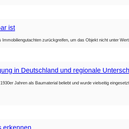
r ist
s Immobiliengutachten zurückgreifen, um das Objekt nicht unter Wert
rgung in Deutschland und regionale Untersc
930er Jahren als Baumaterial beliebt und wurde vielseitig eingesetzt.
s erkennen