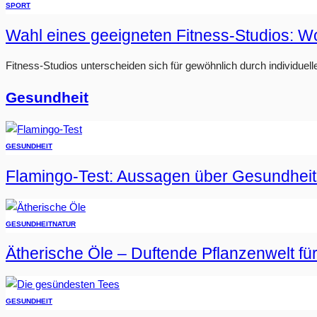
SPORT
Wahl eines geeigneten Fitness-Studios: W
Fitness-Studios unterscheiden sich für gewöhnlich durch individuell
Gesundheit
GESUNDHEIT
Flamingo-Test: Aussagen über Gesundheit
GESUNDHEIT
NATUR
Ätherische Öle – Duftende Pflanzenwelt fü
GESUNDHEIT