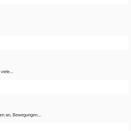
viele...
nen an, Bewegungen...