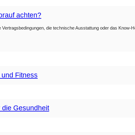
orauf achten?
e Vertragsbedingungen, die technische Ausstattung oder das Know-How 
 und Fitness
r die Gesundheit