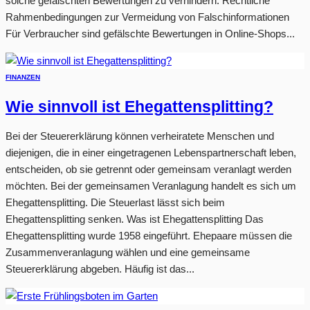
solche gefälschten Bewertungen zu verhindern. Rechtliche
Rahmenbedingungen zur Vermeidung von Falschinformationen
Für Verbraucher sind gefälschte Bewertungen in Online-Shops...
FINANZEN
Wie sinnvoll ist Ehegattensplitting?
Bei der Steuererklärung können verheiratete Menschen und
diejenigen, die in einer eingetragenen Lebenspartnerschaft leben,
entscheiden, ob sie getrennt oder gemeinsam veranlagt werden
möchten. Bei der gemeinsamen Veranlagung handelt es sich um
Ehegattensplitting. Die Steuerlast lässt sich beim
Ehegattensplitting senken. Was ist Ehegattensplitting Das
Ehegattensplitting wurde 1958 eingeführt. Ehepaare müssen die
Zusammenveranlagung wählen und eine gemeinsame
Steuererklärung abgeben. Häufig ist das...