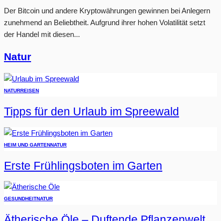
Der Bitcoin und andere Kryptowährungen gewinnen bei Anlegern
zunehmend an Beliebtheit. Aufgrund ihrer hohen Volatilität setzt
der Handel mit diesen...
Natur
NATUR
REISEN
Tipps für den Urlaub im Spreewald
HEIM UND GARTEN
NATUR
Erste Frühlingsboten im Garten
GESUNDHEIT
NATUR
Ätherische Öle – Duftende Pflanzenwelt