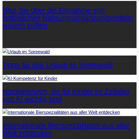
Was Sie über die Einnahme von
fettlöslichen Nahrungsergänzungsmitteln
wissen sollten
Letzte Artikel
Tipps für den Urlaub im Spreewald
Kompetenzen, die für Kinder im Zeitalter
von KI wichtig sind
Internationale Bierspezialitäten aus aller
Welt entdecken