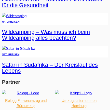
für die Gesundheit
NATUR
REISEN
Wildcamping – Was muss ich beim
Wildcamping alles beachten?
NATUR
REISEN
Safari in Südafrika – Der Kreislauf des
Lebens
Partner
Relogg Firmenumzug und
Umzugsunternehmen
Büroumzug
Hamburg