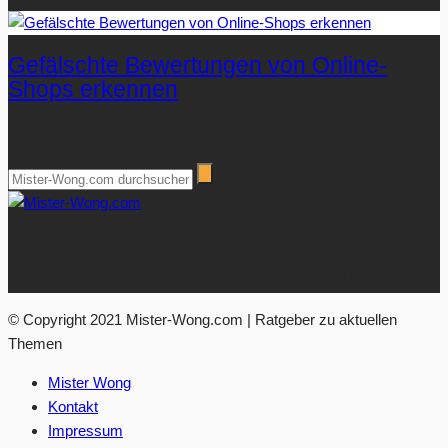
Gefälschte Bewertungen von Online-
Shops erkennen
Suchen
Über Mister-Wong.com
Ihre Anlaufstelle für hochwertige Ratgeberartikel und Nachrichten.
© Copyright 2021 Mister-Wong.com | Ratgeber zu aktuellen
Themen
Mister Wong
Kontakt
Impressum