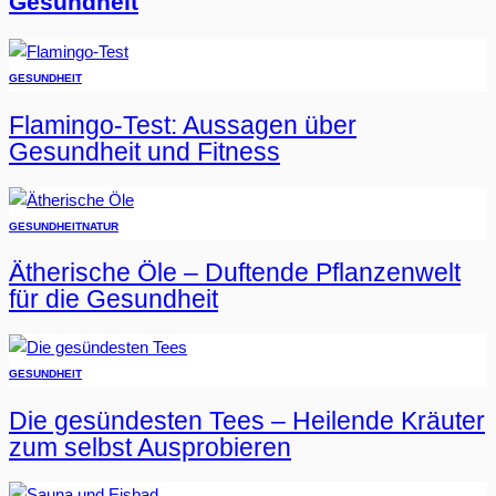
Gesundheit
GESUNDHEIT
Flamingo-Test: Aussagen über
Gesundheit und Fitness
GESUNDHEIT
NATUR
Ätherische Öle – Duftende Pflanzenwelt
für die Gesundheit
GESUNDHEIT
Die gesündesten Tees – Heilende Kräuter
zum selbst Ausprobieren