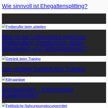
Wie sinnvoll ist Ehegattensplitting?
Beliebteste Artikel auf Mister-Wong.com
Was ist der Unterschied zwischen
Freiberuflern, Freelancern, freien
Mitarbeitern und Selbstständigen?
Das richtige Getränk fürs Training
Klimaanlagen – Erfrischende
Krankmacher?