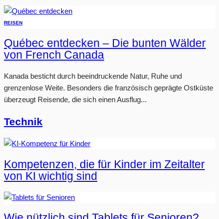
REISEN
Québec entdecken – Die bunten Wälder
von French Canada
Kanada besticht durch beeindruckende Natur, Ruhe und
grenzenlose Weite. Besonders die französisch geprägte Ostküste
überzeugt Reisende, die sich einen Ausflug...
Technik
Kompetenzen, die für Kinder im Zeitalter
von KI wichtig sind
Wie nützlich sind Tablets für Senioren?