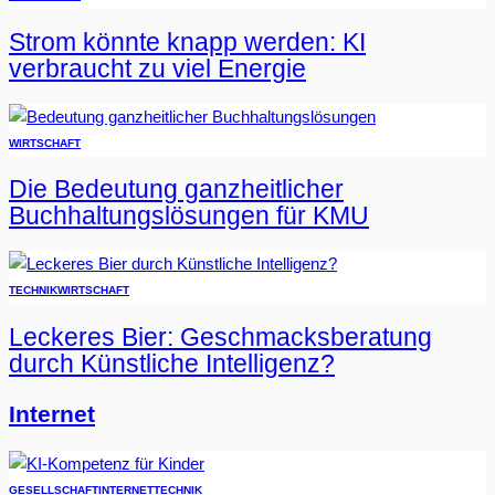
Strom könnte knapp werden: KI
verbraucht zu viel Energie
WIRTSCHAFT
Die Bedeutung ganzheitlicher
Buchhaltungslösungen für KMU
TECHNIK
WIRTSCHAFT
Leckeres Bier: Geschmacksberatung
durch Künstliche Intelligenz?
Internet
GESELLSCHAFT
INTERNET
TECHNIK