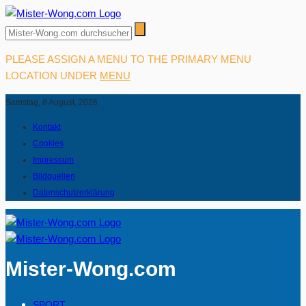
PLEASE ASSIGN A MENU TO THE PRIMARY MENU
LOCATION UNDER
MENU
Samstag, 8 August, 2026
Kontakt
Cookies
Impressum
Bildquellen
Datenschutzerklärung
Mister-Wong.com
SPORT