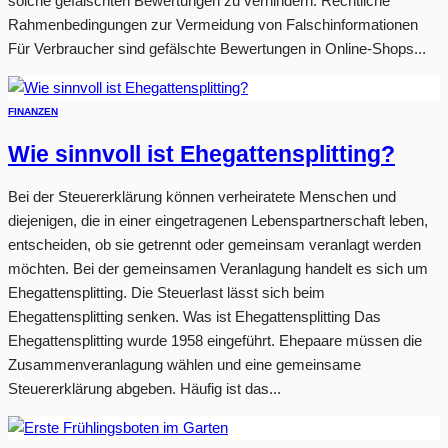
solche gefälschten Bewertungen zu verhindern. Rechtliche
Rahmenbedingungen zur Vermeidung von Falschinformationen
Für Verbraucher sind gefälschte Bewertungen in Online-Shops...
FINANZEN
Wie sinnvoll ist Ehegattensplitting?
Bei der Steuererklärung können verheiratete Menschen und
diejenigen, die in einer eingetragenen Lebenspartnerschaft leben,
entscheiden, ob sie getrennt oder gemeinsam veranlagt werden
möchten. Bei der gemeinsamen Veranlagung handelt es sich um
Ehegattensplitting. Die Steuerlast lässt sich beim
Ehegattensplitting senken. Was ist Ehegattensplitting Das
Ehegattensplitting wurde 1958 eingeführt. Ehepaare müssen die
Zusammenveranlagung wählen und eine gemeinsame
Steuererklärung abgeben. Häufig ist das...