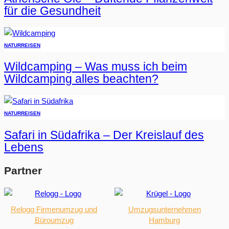
für die Gesundheit
NATUR
REISEN
Wildcamping – Was muss ich beim
Wildcamping alles beachten?
NATUR
REISEN
Safari in Südafrika – Der Kreislauf des
Lebens
Partner
Relogg Firmenumzug und
Umzugsunternehmen
Büroumzug
Hamburg