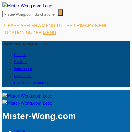
PLEASE ASSIGN A MENU TO THE PRIMARY MENU
LOCATION UNDER
MENU
Donnerstag, 6 August, 2026
Kontakt
Cookies
Impressum
Bildquellen
Datenschutzerklärung
Mister-Wong.com
SPORT