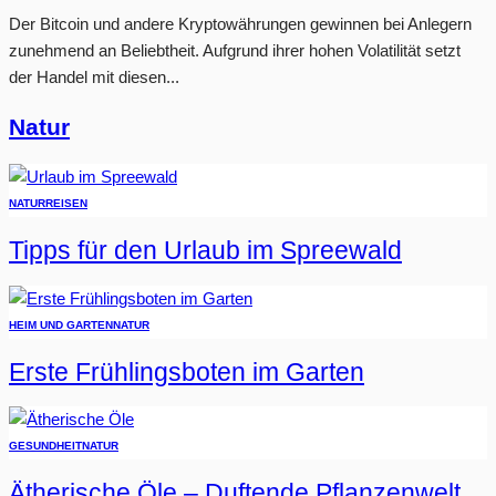
Der Bitcoin und andere Kryptowährungen gewinnen bei Anlegern
zunehmend an Beliebtheit. Aufgrund ihrer hohen Volatilität setzt
der Handel mit diesen...
Natur
NATUR
REISEN
Tipps für den Urlaub im Spreewald
HEIM UND GARTEN
NATUR
Erste Frühlingsboten im Garten
GESUNDHEIT
NATUR
Ätherische Öle – Duftende Pflanzenwelt