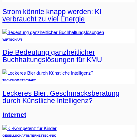
Strom könnte knapp werden: KI
verbraucht zu viel Energie
WIRTSCHAFT
Die Bedeutung ganzheitlicher
Buchhaltungslösungen für KMU
TECHNIK
WIRTSCHAFT
Leckeres Bier: Geschmacksberatung
durch Künstliche Intelligenz?
Internet
GESELLSCHAFT
INTERNET
TECHNIK