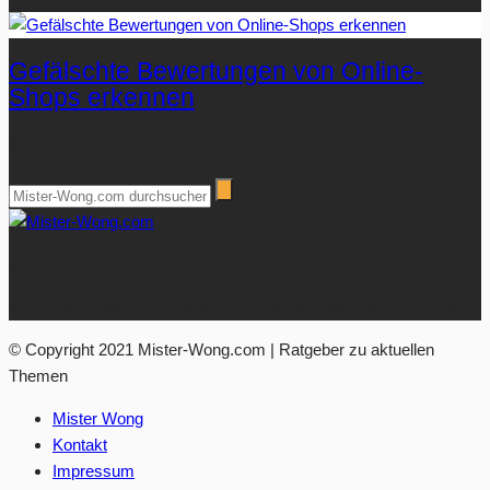
Gefälschte Bewertungen von Online-
Shops erkennen
Suchen
Über Mister-Wong.com
Ihre Anlaufstelle für hochwertige Ratgeberartikel und Nachrichten.
© Copyright 2021 Mister-Wong.com | Ratgeber zu aktuellen
Themen
Mister Wong
Kontakt
Impressum