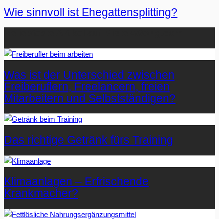
Wie sinnvoll ist Ehegattensplitting?
Beliebteste Artikel auf Mister-Wong.com
Was ist der Unterschied zwischen
Freiberuflern, Freelancern, freien
Mitarbeitern und Selbstständigen?
Das richtige Getränk fürs Training
Klimaanlagen – Erfrischende
Krankmacher?