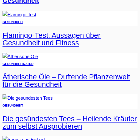
Gesundheit
GESUNDHEIT
Flamingo-Test: Aussagen über
Gesundheit und Fitness
GESUNDHEIT
NATUR
Ätherische Öle – Duftende Pflanzenwelt
für die Gesundheit
GESUNDHEIT
Die gesündesten Tees – Heilende Kräuter
zum selbst Ausprobieren