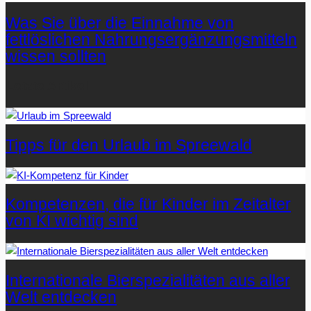
Was Sie über die Einnahme von
fettlöslichen Nahrungsergänzungsmitteln
wissen sollten
Letzte Artikel
Tipps für den Urlaub im Spreewald
Kompetenzen, die für Kinder im Zeitalter
von KI wichtig sind
Internationale Bierspezialitäten aus aller
Welt entdecken