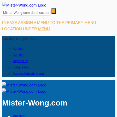
PLEASE ASSIGN A MENU TO THE PRIMARY MENU
LOCATION UNDER
MENU
Samstag, 8 August, 2026
Kontakt
Cookies
Impressum
Bildquellen
Datenschutzerklärung
Mister-Wong.com
SPORT