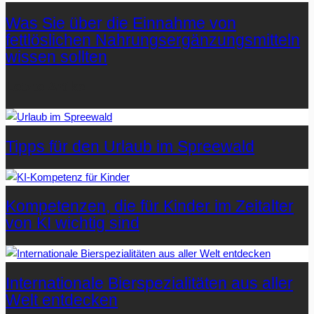
Was Sie über die Einnahme von
fettlöslichen Nahrungsergänzungsmitteln
wissen sollten
Letzte Artikel
Tipps für den Urlaub im Spreewald
Kompetenzen, die für Kinder im Zeitalter
von KI wichtig sind
Internationale Bierspezialitäten aus aller
Welt entdecken