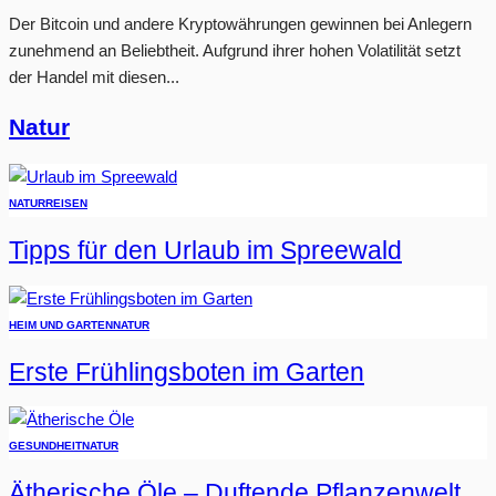
Der Bitcoin und andere Kryptowährungen gewinnen bei Anlegern
zunehmend an Beliebtheit. Aufgrund ihrer hohen Volatilität setzt
der Handel mit diesen...
Natur
NATUR
REISEN
Tipps für den Urlaub im Spreewald
HEIM UND GARTEN
NATUR
Erste Frühlingsboten im Garten
GESUNDHEIT
NATUR
Ätherische Öle – Duftende Pflanzenwelt