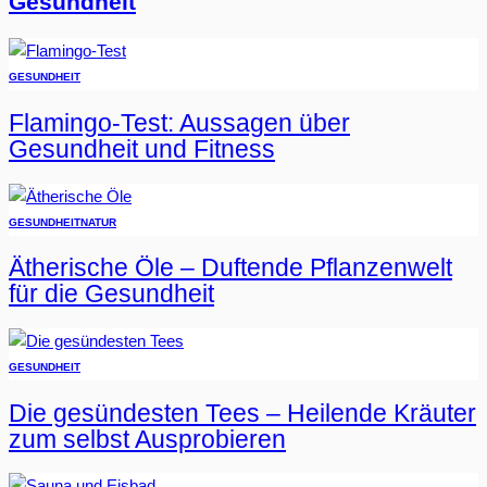
Gesundheit
GESUNDHEIT
Flamingo-Test: Aussagen über
Gesundheit und Fitness
GESUNDHEIT
NATUR
Ätherische Öle – Duftende Pflanzenwelt
für die Gesundheit
GESUNDHEIT
Die gesündesten Tees – Heilende Kräuter
zum selbst Ausprobieren