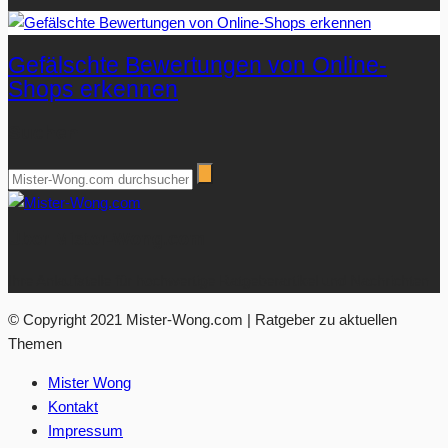
Gefälschte Bewertungen von Online-
Shops erkennen
Suchen
Über Mister-Wong.com
Ihre Anlaufstelle für hochwertige Ratgeberartikel und Nachrichten.
© Copyright 2021 Mister-Wong.com | Ratgeber zu aktuellen
Themen
Mister Wong
Kontakt
Impressum