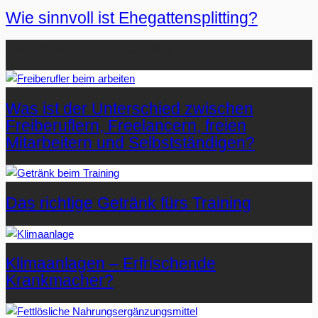
Wie sinnvoll ist Ehegattensplitting?
Beliebteste Artikel auf Mister-Wong.com
Was ist der Unterschied zwischen
Freiberuflern, Freelancern, freien
Mitarbeitern und Selbstständigen?
Das richtige Getränk fürs Training
Klimaanlagen – Erfrischende
Krankmacher?