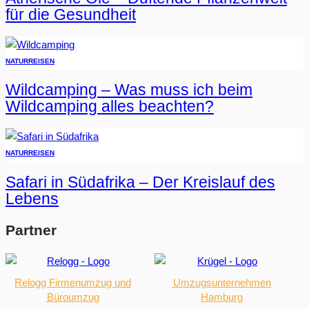
für die Gesundheit
NATUR
REISEN
Wildcamping – Was muss ich beim
Wildcamping alles beachten?
NATUR
REISEN
Safari in Südafrika – Der Kreislauf des
Lebens
Partner
Relogg Firmenumzug und
Umzugsunternehmen
Büroumzug
Hamburg