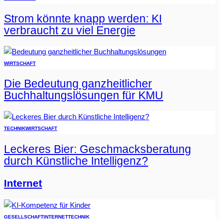
Strom könnte knapp werden: KI
verbraucht zu viel Energie
WIRTSCHAFT
Die Bedeutung ganzheitlicher
Buchhaltungslösungen für KMU
TECHNIK
WIRTSCHAFT
Leckeres Bier: Geschmacksberatung
durch Künstliche Intelligenz?
Internet
GESELLSCHAFT
INTERNET
TECHNIK