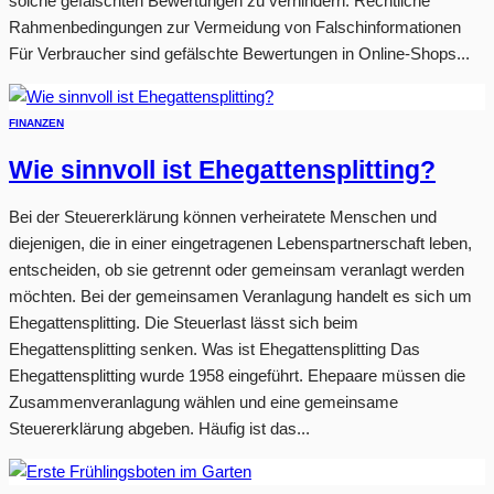
solche gefälschten Bewertungen zu verhindern. Rechtliche
Rahmenbedingungen zur Vermeidung von Falschinformationen
Für Verbraucher sind gefälschte Bewertungen in Online-Shops...
FINANZEN
Wie sinnvoll ist Ehegattensplitting?
Bei der Steuererklärung können verheiratete Menschen und
diejenigen, die in einer eingetragenen Lebenspartnerschaft leben,
entscheiden, ob sie getrennt oder gemeinsam veranlagt werden
möchten. Bei der gemeinsamen Veranlagung handelt es sich um
Ehegattensplitting. Die Steuerlast lässt sich beim
Ehegattensplitting senken. Was ist Ehegattensplitting Das
Ehegattensplitting wurde 1958 eingeführt. Ehepaare müssen die
Zusammenveranlagung wählen und eine gemeinsame
Steuererklärung abgeben. Häufig ist das...