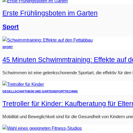
Erste Frühlingsboten im Garten
Sport
SPORT
45 Minuten Schwimmtraining: Effekte auf 
Schwimmen ist eine gelenkschonende Sportart, die effektiv für den Fe
GESELLSCHAFT
HEIM UND GARTEN
SPORT
TECHNIK
Tretroller für Kinder: Kaufberatung für Elter
Mobilität und Beweglichkeit sind für die Gesundheit von Kindern u