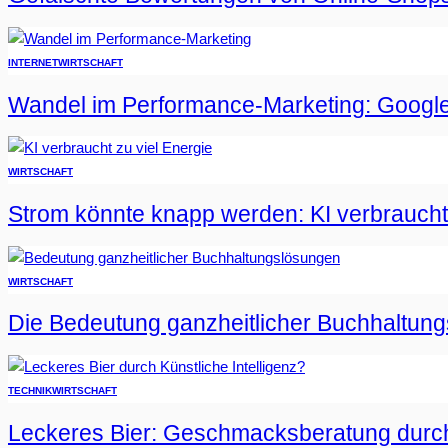
INTERNET
WIRTSCHAFT
Wandel im Performance-Marketing: Google
WIRTSCHAFT
Strom könnte knapp werden: KI verbraucht 
WIRTSCHAFT
Die Bedeutung ganzheitlicher Buchhaltun
TECHNIK
WIRTSCHAFT
Leckeres Bier: Geschmacksberatung durch 