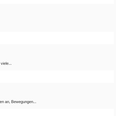
viele...
nen an, Bewegungen...