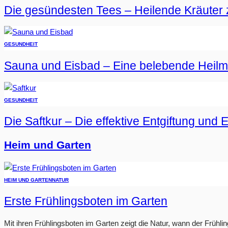
Die gesündesten Tees – Heilende Kräuter 
GESUNDHEIT
Sauna und Eisbad – Eine belebende Heil
GESUNDHEIT
Die Saftkur – Die effektive Entgiftung und 
Heim und Garten
HEIM UND GARTEN
NATUR
Erste Frühlingsboten im Garten
Mit ihren Frühlingsboten im Garten zeigt die Natur, wann der Frühlin