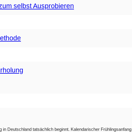
zum selbst Ausprobieren
methode
Erholung
g in Deutschland tatsächlich beginnt. Kalendarischer Frühlingsanfang i