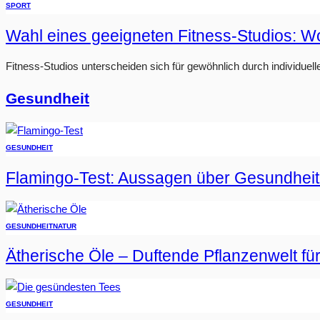
SPORT
Wahl eines geeigneten Fitness-Studios: W
Fitness-Studios unterscheiden sich für gewöhnlich durch individuell
Gesundheit
GESUNDHEIT
Flamingo-Test: Aussagen über Gesundheit
GESUNDHEIT
NATUR
Ätherische Öle – Duftende Pflanzenwelt fü
GESUNDHEIT