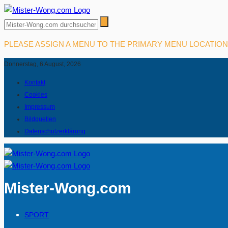
PLEASE ASSIGN A MENU TO THE PRIMARY MENU LOCATIO
Donnerstag, 6 August, 2026
Kontakt
Cookies
Impressum
Bildquellen
Datenschutzerklärung
Mister-Wong.com
SPORT