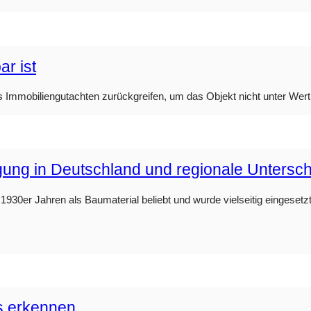
r ist
s Immobiliengutachten zurückgreifen, um das Objekt nicht unter Wert
rgung in Deutschland und regionale Untersc
930er Jahren als Baumaterial beliebt und wurde vielseitig eingesetzt.
s erkennen