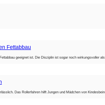
den Fettabbau
ttabbau geeignet ist. Die Disziplin ist sogar noch wirkungsvoller als 
n
nerlässlich. Das Rollerfahren hilft Jungen und Mädchen von Kindesbei