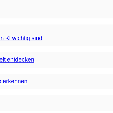
n KI wichtig sind
Welt entdecken
s erkennen