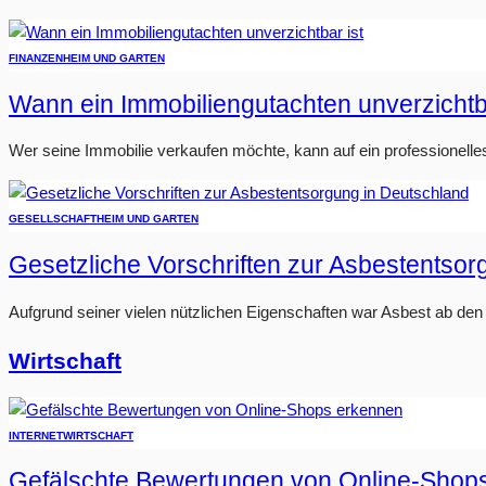
FINANZEN
HEIM UND GARTEN
Wann ein Immobiliengutachten unverzichtba
Wer seine Immobilie verkaufen möchte, kann auf ein professionelle
GESELLSCHAFT
HEIM UND GARTEN
Gesetzliche Vorschriften zur Asbestentso
Aufgrund seiner vielen nützlichen Eigenschaften war Asbest ab den 1
Wirtschaft
INTERNET
WIRTSCHAFT
Gefälschte Bewertungen von Online-Shop