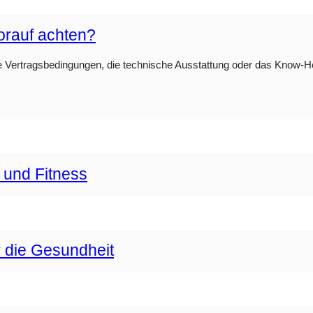
orauf achten?
e Vertragsbedingungen, die technische Ausstattung oder das Know-How 
 und Fitness
r die Gesundheit