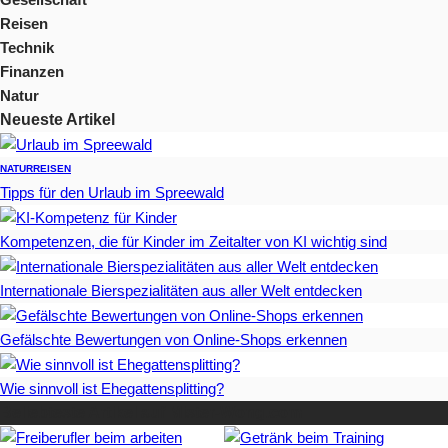
Reisen
Technik
Finanzen
Natur
Neueste Artikel
NATUR
REISEN
Tipps für den Urlaub im Spreewald
Kompetenzen, die für Kinder im Zeitalter von KI wichtig sind
Internationale Bierspezialitäten aus aller Welt entdecken
Gefälschte Bewertungen von Online-Shops erkennen
Wie sinnvoll ist Ehegattensplitting?
Beliebteste Artikel auf Mister-Wong.com