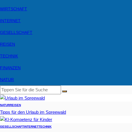
WIRTSCHAFT
INTERNET
GESELLSCHAFT
REISEN
TECHNIK
FINANZEN
NATUR
NATUR
REISEN
Tipps für den Urlaub im Spreewald
GESELLSCHAFT
INTERNET
TECHNIK