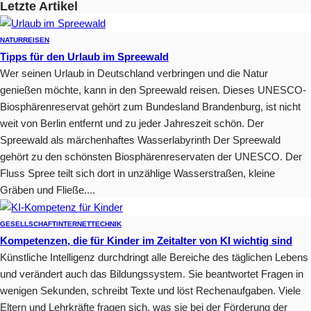
Letzte Artikel
NATUR
REISEN
Tipps für den Urlaub im Spreewald
Wer seinen Urlaub in Deutschland verbringen und die Natur
genießen möchte, kann in den Spreewald reisen. Dieses UNESCO-
Biosphärenreservat gehört zum Bundesland Brandenburg, ist nicht
weit von Berlin entfernt und zu jeder Jahreszeit schön. Der
Spreewald als märchenhaftes Wasserlabyrinth Der Spreewald
gehört zu den schönsten Biosphärenreservaten der UNESCO. Der
Fluss Spree teilt sich dort in unzählige Wasserstraßen, kleine
Gräben und Fließe....
GESELLSCHAFT
INTERNET
TECHNIK
Kompetenzen, die für Kinder im Zeitalter von KI wichtig sind
Künstliche Intelligenz durchdringt alle Bereiche des täglichen Lebens
und verändert auch das Bildungssystem. Sie beantwortet Fragen in
wenigen Sekunden, schreibt Texte und löst Rechenaufgaben. Viele
Eltern und Lehrkräfte fragen sich, was sie bei der Förderung der