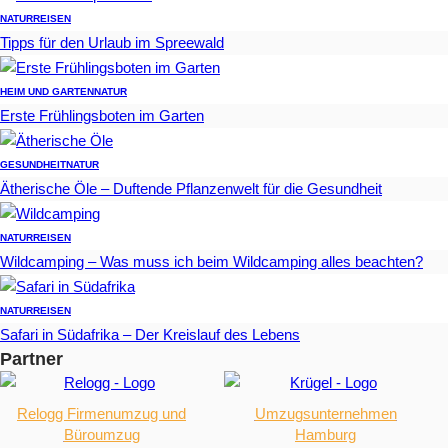
NATUR
REISEN
Tipps für den Urlaub im Spreewald
HEIM UND GARTEN
NATUR
Erste Frühlingsboten im Garten
GESUNDHEIT
NATUR
Ätherische Öle – Duftende Pflanzenwelt für die Gesundheit
NATUR
REISEN
Wildcamping – Was muss ich beim Wildcamping alles beachten?
NATUR
REISEN
Safari in Südafrika – Der Kreislauf des Lebens
Partner
Relogg Firmenumzug und
Umzugsunternehmen
Büroumzug
Hamburg