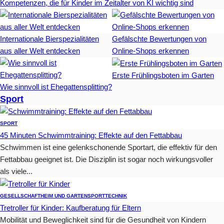
Kompetenzen, die für Kinder im Zeitalter von KI wichtig sind
Internationale Bierspezialitäten
Gefälschte Bewertungen von
aus aller Welt entdecken
Online-Shops erkennen
Erste Frühlingsboten im Garten
Wie sinnvoll ist Ehegattensplitting?
Sport
SPORT
45 Minuten Schwimmtraining: Effekte auf den Fettabbau
Schwimmen ist eine gelenkschonende Sportart, die effektiv für den
Fettabbau geeignet ist. Die Disziplin ist sogar noch wirkungsvoller
als viele...
GESELLSCHAFT
HEIM UND GARTEN
SPORT
TECHNIK
Tretroller für Kinder: Kaufberatung für Eltern
Mobilität und Beweglichkeit sind für die Gesundheit von Kindern