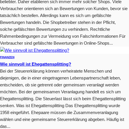
beliebter. Daher etablieren sich immer mehr solcher Shops. Viele
Verbraucher orientieren sich an Bewertungen von Kunden, bevor sie
tatsächlich bestellen. Allerdings kann es sich um gefälschte
Bewertungen handeln. Die Shopbetreiber stehen in der Pflicht,
solche gefälschten Bewertungen zu verhindern. Rechtliche
Rahmenbedingungen zur Vermeidung von Falschinformationen Für
Verbraucher sind gefälschte Bewertungen in Online-Shops...
FINANZEN
Wie sinnvoll ist Ehegattensplitting?
Bei der Steuererklärung können verheiratete Menschen und
diejenigen, die in einer eingetragenen Lebenspartnerschaft leben,
entscheiden, ob sie getrennt oder gemeinsam veranlagt werden
möchten. Bei der gemeinsamen Veranlagung handelt es sich um
Ehegattensplitting. Die Steuerlast lässt sich beim Ehegattensplitting
senken. Was ist Ehegattensplitting Das Ehegattensplitting wurde
1958 eingeführt. Ehepaare müssen die Zusammenveranlagung
wählen und eine gemeinsame Steuererklärung abgeben. Häufig ist
das...