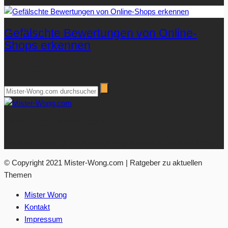
Gefälschte Bewertungen von Online-
Shops erkennen
Suchen
Über Mister-Wong.com
Ihre Anlaufstelle für hochwertige Ratgeberartikel und Nachrichten.
© Copyright 2021 Mister-Wong.com | Ratgeber zu aktuellen
Themen
Mister Wong
Kontakt
Impressum