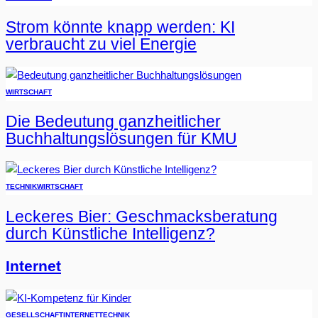
Strom könnte knapp werden: KI
verbraucht zu viel Energie
WIRTSCHAFT
Die Bedeutung ganzheitlicher
Buchhaltungslösungen für KMU
TECHNIK
WIRTSCHAFT
Leckeres Bier: Geschmacksberatung
durch Künstliche Intelligenz?
Internet
GESELLSCHAFT
INTERNET
TECHNIK