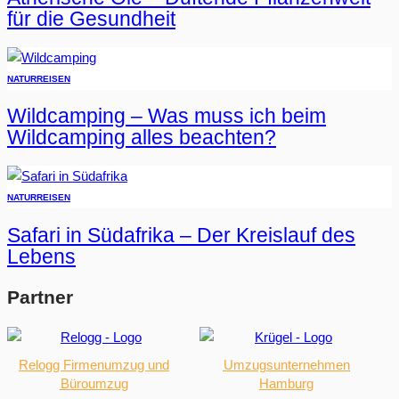
für die Gesundheit
NATUR
REISEN
Wildcamping – Was muss ich beim
Wildcamping alles beachten?
NATUR
REISEN
Safari in Südafrika – Der Kreislauf des
Lebens
Partner
Relogg Firmenumzug und
Umzugsunternehmen
Büroumzug
Hamburg