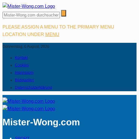
PLEASE ASSIGN A MENU TO THE PRIMARY MENU
LOCATION UNDER
MENU
Donnerstag, 6 August, 2026
Kontakt
Cookies
Impressum
Bildquellen
Datenschutzerklärung
Mister-Wong.com
SPORT