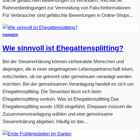
solche gefälschten Bewertungen zu verhindern. Rechtliche
Rahmenbedingungen zur Vermeidung von Falschinformationen
Für Verbraucher sind gefälschte Bewertungen in Online-Shops...
FINANZEN
Wie sinnvoll ist Ehegattensplitting?
Bei der Steuererklärung können verheiratete Menschen und
diejenigen, die in einer eingetragenen Lebenspartnerschaft leben,
entscheiden, ob sie getrennt oder gemeinsam veranlagt werden
möchten. Bei der gemeinsamen Veranlagung handelt es sich um
Ehegattensplitting. Die Steuerlast lässt sich beim
Ehegattensplitting senken. Was ist Ehegattensplitting Das
Ehegattensplitting wurde 1958 eingeführt. Ehepaare müssen die
Zusammenveranlagung wählen und eine gemeinsame
Steuererklärung abgeben. Häufig ist das...