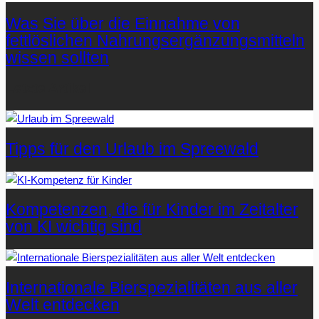
Was Sie über die Einnahme von
fettlöslichen Nahrungsergänzungsmitteln
wissen sollten
Letzte Artikel
Tipps für den Urlaub im Spreewald
Kompetenzen, die für Kinder im Zeitalter
von KI wichtig sind
Internationale Bierspezialitäten aus aller
Welt entdecken