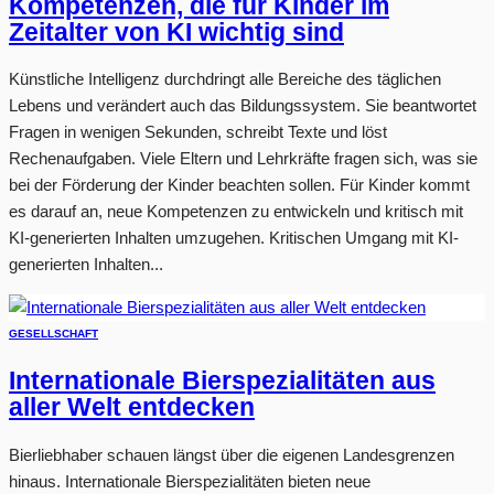
Kompetenzen, die für Kinder im
Zeitalter von KI wichtig sind
Künstliche Intelligenz durchdringt alle Bereiche des täglichen
Lebens und verändert auch das Bildungssystem. Sie beantwortet
Fragen in wenigen Sekunden, schreibt Texte und löst
Rechenaufgaben. Viele Eltern und Lehrkräfte fragen sich, was sie
bei der Förderung der Kinder beachten sollen. Für Kinder kommt
es darauf an, neue Kompetenzen zu entwickeln und kritisch mit
KI-generierten Inhalten umzugehen. Kritischen Umgang mit KI-
generierten Inhalten...
GESELLSCHAFT
Internationale Bierspezialitäten aus
aller Welt entdecken
Bierliebhaber schauen längst über die eigenen Landesgrenzen
hinaus. Internationale Bierspezialitäten bieten neue