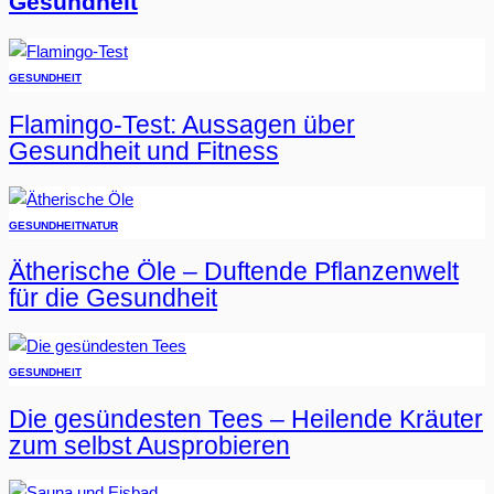
Gesundheit
GESUNDHEIT
Flamingo-Test: Aussagen über
Gesundheit und Fitness
GESUNDHEIT
NATUR
Ätherische Öle – Duftende Pflanzenwelt
für die Gesundheit
GESUNDHEIT
Die gesündesten Tees – Heilende Kräuter
zum selbst Ausprobieren