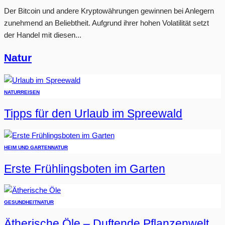
Der Bitcoin und andere Kryptowährungen gewinnen bei Anlegern
zunehmend an Beliebtheit. Aufgrund ihrer hohen Volatilität setzt
der Handel mit diesen...
Natur
NATUR
REISEN
Tipps für den Urlaub im Spreewald
HEIM UND GARTEN
NATUR
Erste Frühlingsboten im Garten
GESUNDHEIT
NATUR
Ätherische Öle – Duftende Pflanzenwelt