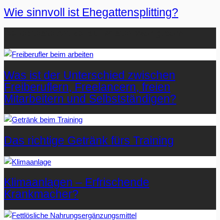
Wie sinnvoll ist Ehegattensplitting?
Beliebteste Artikel auf Mister-Wong.com
Was ist der Unterschied zwischen
Freiberuflern, Freelancern, freien
Mitarbeitern und Selbstständigen?
Das richtige Getränk fürs Training
Klimaanlagen – Erfrischende
Krankmacher?