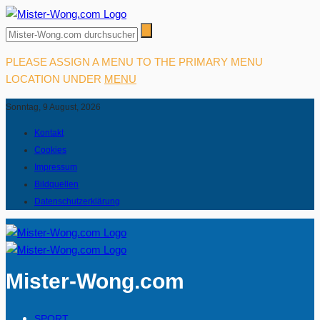
PLEASE ASSIGN A MENU TO THE PRIMARY MENU
LOCATION UNDER
MENU
Sonntag, 9 August, 2026
Kontakt
Cookies
Impressum
Bildquellen
Datenschutzerklärung
Mister-Wong.com
SPORT