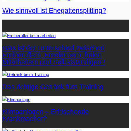
Wie sinnvoll ist Ehegattensplitting?
Beliebteste Artikel auf Mister-Wong.com
Was ist der Unterschied zwischen
Freiberuflern, Freelancern, freien
Mitarbeitern und Selbstständigen?
Das richtige Getränk fürs Training
Klimaanlagen – Erfrischende
Krankmacher?