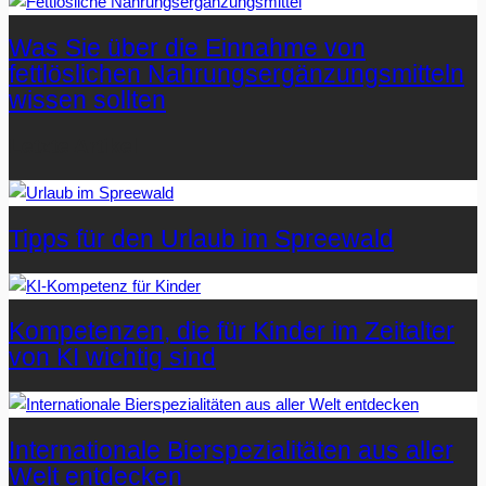
Was Sie über die Einnahme von
fettlöslichen Nahrungsergänzungsmitteln
wissen sollten
Letzte Artikel
Tipps für den Urlaub im Spreewald
Kompetenzen, die für Kinder im Zeitalter
von KI wichtig sind
Internationale Bierspezialitäten aus aller
Welt entdecken