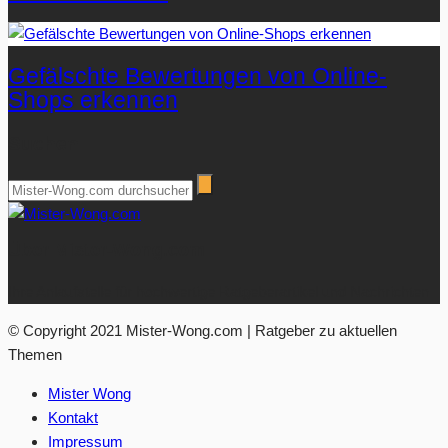
Gefälschte Bewertungen von Online-
Shops erkennen
Suchen
Über Mister-Wong.com
Ihre Anlaufstelle für hochwertige Ratgeberartikel und Nachrichten.
© Copyright 2021 Mister-Wong.com | Ratgeber zu aktuellen
Themen
Mister Wong
Kontakt
Impressum