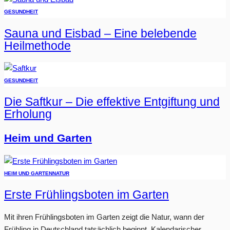
GESUNDHEIT
Sauna und Eisbad – Eine belebende
Heilmethode
GESUNDHEIT
Die Saftkur – Die effektive Entgiftung und
Erholung
Heim und Garten
HEIM UND GARTEN
NATUR
Erste Frühlingsboten im Garten
Mit ihren Frühlingsboten im Garten zeigt die Natur, wann der
Frühling in Deutschland tatsächlich beginnt. Kalendarischer