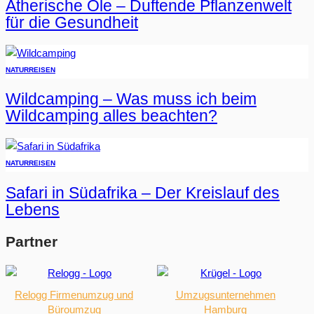
Ätherische Öle – Duftende Pflanzenwelt
für die Gesundheit
NATUR
REISEN
Wildcamping – Was muss ich beim
Wildcamping alles beachten?
NATUR
REISEN
Safari in Südafrika – Der Kreislauf des
Lebens
Partner
Relogg Firmenumzug und
Umzugsunternehmen
Büroumzug
Hamburg