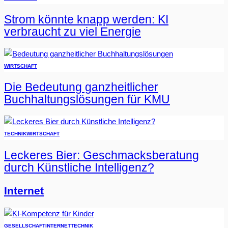
Strom könnte knapp werden: KI
verbraucht zu viel Energie
WIRTSCHAFT
Die Bedeutung ganzheitlicher
Buchhaltungslösungen für KMU
TECHNIK
WIRTSCHAFT
Leckeres Bier: Geschmacksberatung
durch Künstliche Intelligenz?
Internet
GESELLSCHAFT
INTERNET
TECHNIK