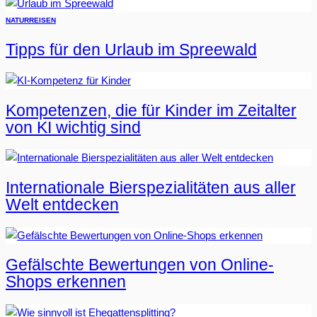
NATUR
REISEN
Tipps für den Urlaub im Spreewald
Kompetenzen, die für Kinder im Zeitalter
von KI wichtig sind
Internationale Bierspezialitäten aus aller
Welt entdecken
Gefälschte Bewertungen von Online-
Shops erkennen