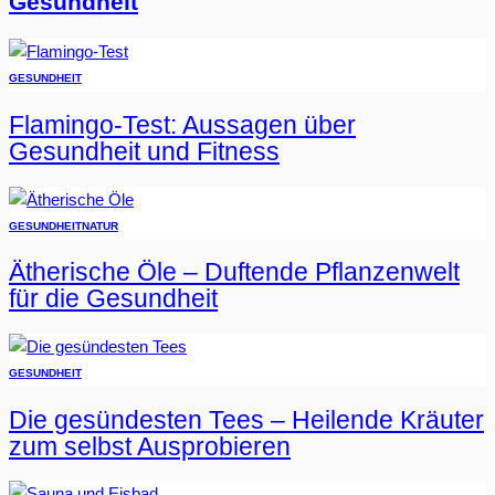
Gesundheit
GESUNDHEIT
Flamingo-Test: Aussagen über
Gesundheit und Fitness
GESUNDHEIT
NATUR
Ätherische Öle – Duftende Pflanzenwelt
für die Gesundheit
GESUNDHEIT
Die gesündesten Tees – Heilende Kräuter
zum selbst Ausprobieren