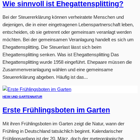
Wie sinnvoll ist Ehegattensplitting?
Bei der Steuererklärung können verheiratete Menschen und
diejenigen, die in einer eingetragenen Lebenspartnerschaft leben,
entscheiden, ob sie getrennt oder gemeinsam veranlagt werden
möchten. Bei der gemeinsamen Veranlagung handelt es sich um
Ehegattensplitting. Die Steuerlast lässt sich beim
Ehegattensplitting senken. Was ist Ehegattensplitting Das
Ehegattensplitting wurde 1958 eingeführt. Ehepaare müssen die
Zusammenveranlagung wählen und eine gemeinsame
Steuererklärung abgeben. Häufig ist das...
HEIM UND GARTEN
NATUR
Erste Frühlingsboten im Garten
Mit ihren Frühlingsboten im Garten zeigt die Natur, wann der
Frühling in Deutschland tatsächlich beginnt. Kalendarischer
Frühlingsanfang ist der 20. März, doch der meteorologische