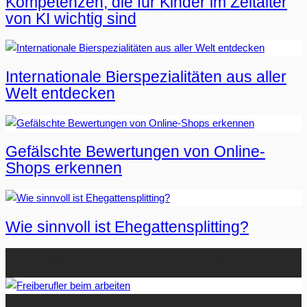
Kompetenzen, die für Kinder im Zeitalter
von KI wichtig sind
Internationale Bierspezialitäten aus aller
Welt entdecken
Gefälschte Bewertungen von Online-
Shops erkennen
Wie sinnvoll ist Ehegattensplitting?
Beliebteste Artikel auf Mister-Wong.com