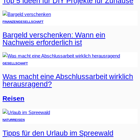
Top 5 Ideen für DIY Projekte für Zuhause
FINANZEN
GESELLSCHAFT
Bargeld verschenken: Wann ein
Nachweis erforderlich ist
GESELLSCHAFT
Was macht eine Abschlussarbeit wirklich
herausragend?
Reisen
NATUR
REISEN
Tipps für den Urlaub im Spreewald