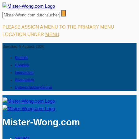
PLEASE ASSIGN A MENU TO THE PRIMARY MENU
LOCATION UNDER
MENU
Samstag, 8 August, 2026
Kontakt
Cookies
Impressum
Bildquellen
Datenschutzerklärung
Mister-Wong.com
SPORT