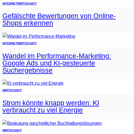
INTERNET
WIRTSCHAFT
Gefälschte Bewertungen von Online-
Shops erkennen
INTERNET
WIRTSCHAFT
Wandel im Performance-Marketing:
Google Ads und KI-gesteuerte
Suchergebnisse
WIRTSCHAFT
Strom könnte knapp werden: KI
verbraucht zu viel Energie
WIRTSCHAFT