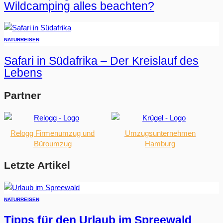
Wildcamping alles beachten?
NATUR
REISEN
Safari in Südafrika – Der Kreislauf des
Lebens
Partner
Relogg Firmenumzug und
Umzugsunternehmen
Büroumzug
Hamburg
Letzte Artikel
NATUR
REISEN
Tipps für den Urlaub im Spreewald