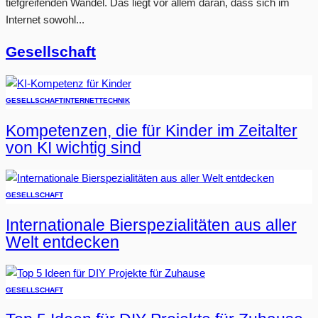
tiefgreifenden Wandel. Das liegt vor allem daran, dass sich im
Internet sowohl...
Gesellschaft
GESELLSCHAFT
INTERNET
TECHNIK
Kompetenzen, die für Kinder im Zeitalter
von KI wichtig sind
GESELLSCHAFT
Internationale Bierspezialitäten aus aller
Welt entdecken
GESELLSCHAFT