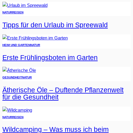
NATUR
REISEN
Tipps für den Urlaub im Spreewald
HEIM UND GARTEN
NATUR
Erste Frühlingsboten im Garten
GESUNDHEIT
NATUR
Ätherische Öle – Duftende Pflanzenwelt
für die Gesundheit
NATUR
REISEN
Wildcamping – Was muss ich beim