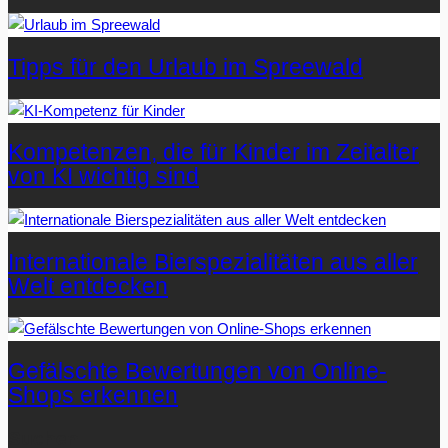
Tipps für den Urlaub im Spreewald
Kompetenzen, die für Kinder im Zeitalter
von KI wichtig sind
Internationale Bierspezialitäten aus aller
Welt entdecken
Gefälschte Bewertungen von Online-
Shops erkennen
Suchen