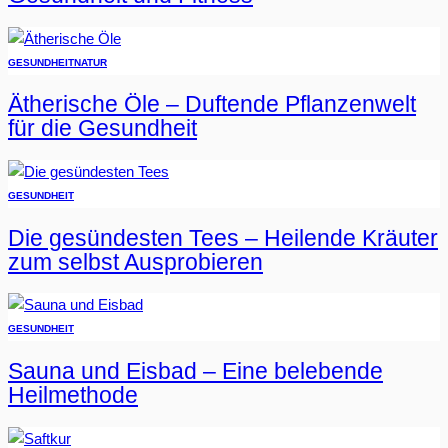
GESUNDHEIT
NATUR
Ätherische Öle – Duftende Pflanzenwelt
für die Gesundheit
GESUNDHEIT
Die gesündesten Tees – Heilende Kräuter
zum selbst Ausprobieren
GESUNDHEIT
Sauna und Eisbad – Eine belebende
Heilmethode