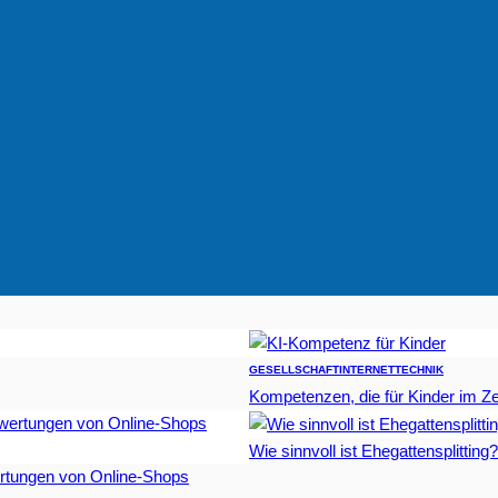
GESELLSCHAFT
INTERNET
TECHNIK
Kompetenzen, die für Kinder im Zei
Wie sinnvoll ist Ehegattensplitting?
rtungen von Online-Shops