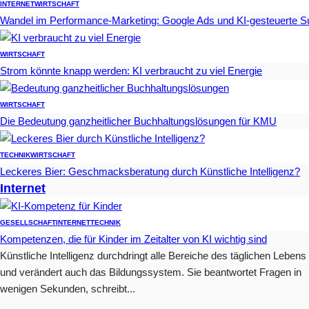
INTERNET
WIRTSCHAFT
Wandel im Performance-Marketing: Google Ads und KI-gesteuerte 
WIRTSCHAFT
Strom könnte knapp werden: KI verbraucht zu viel Energie
WIRTSCHAFT
Die Bedeutung ganzheitlicher Buchhaltungslösungen für KMU
TECHNIK
WIRTSCHAFT
Leckeres Bier: Geschmacksberatung durch Künstliche Intelligenz?
Internet
GESELLSCHAFT
INTERNET
TECHNIK
Kompetenzen, die für Kinder im Zeitalter von KI wichtig sind
Künstliche Intelligenz durchdringt alle Bereiche des täglichen Lebens
und verändert auch das Bildungssystem. Sie beantwortet Fragen in
wenigen Sekunden, schreibt...