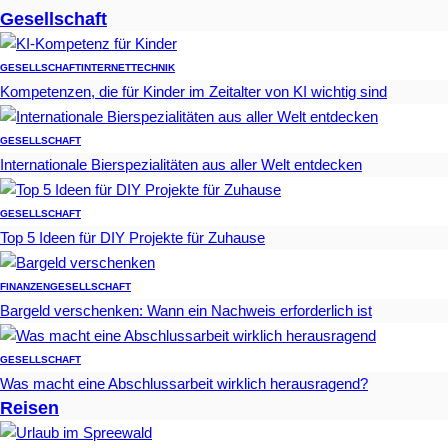
Gesellschaft
GESELLSCHAFT
INTERNET
TECHNIK
Kompetenzen, die für Kinder im Zeitalter von KI wichtig sind
GESELLSCHAFT
Internationale Bierspezialitäten aus aller Welt entdecken
GESELLSCHAFT
Top 5 Ideen für DIY Projekte für Zuhause
FINANZEN
GESELLSCHAFT
Bargeld verschenken: Wann ein Nachweis erforderlich ist
GESELLSCHAFT
Was macht eine Abschlussarbeit wirklich herausragend?
Reisen