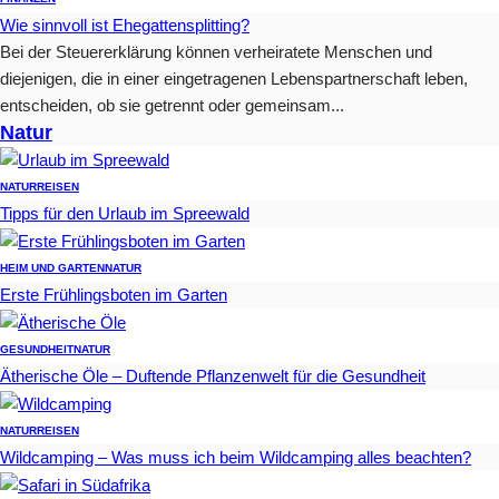
Wie sinnvoll ist Ehegattensplitting?
Bei der Steuererklärung können verheiratete Menschen und
diejenigen, die in einer eingetragenen Lebenspartnerschaft leben,
entscheiden, ob sie getrennt oder gemeinsam...
Natur
NATUR
REISEN
Tipps für den Urlaub im Spreewald
HEIM UND GARTEN
NATUR
Erste Frühlingsboten im Garten
GESUNDHEIT
NATUR
Ätherische Öle – Duftende Pflanzenwelt für die Gesundheit
NATUR
REISEN
Wildcamping – Was muss ich beim Wildcamping alles beachten?