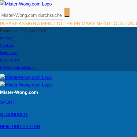
PLEASE ASSIGN A MENU TO THE PRIMARY MENU LOCATION
Donnerstag, 6 August, 2026
Kontakt
Cookies
Impressum
Bildquellen
Datenschutzerklärung
Mister-Wong.com
SPORT
GESUNDHEIT
HEIM UND GARTEN